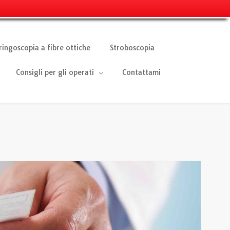
ringoscopia a fibre ottiche
Stroboscopia
Consigli per gli operati
Contattami