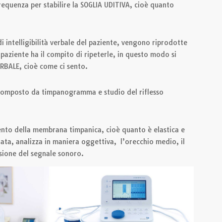
frequenza per stabilire la SOGLIA UDITIVA, cioè quanto
di intelligibilità verbale del paziente, vengono riprodotte
l paziente ha il compito di ripeterle, in questo modo si
ERBALE, cioè come ci sento.
omposto da timpanogramma e studio del riflesso
ento della membrana timpanica, cioè quanto è elastica e
ata, analizza in maniera oggettiva, l’orecchio medio, il
sione del segnale sonoro.