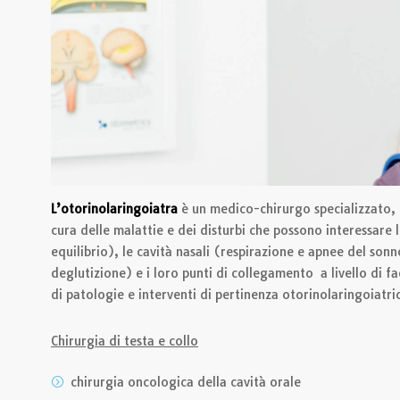
L’otorinolaringoiatra
è un medico-chirurgo specializzato, e
cura delle malattie e dei disturbi che possono interessare 
equilibrio), le cavità nasali (respirazione e apnee del sonn
deglutizione) e i loro punti di collegamento a livello di f
di patologie e interventi di pertinenza otorinolaringoiatri
Chirurgia di testa e collo
chirurgia oncologica della cavità orale