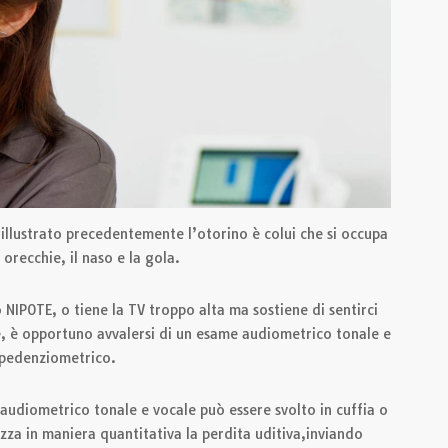
illustrato precedentemente l’otorino è colui che si occupa
orecchie, il naso e la gola.
 NIPOTE, o tiene la TV troppo alta ma sostiene di sentirci
e, è opportuno avvalersi di un esame audiometrico tonale e
pedenziometrico.
 audiometrico tonale e vocale può essere svolto in cuffia o
izza in maniera quantitativa la perdita uditiva,inviando