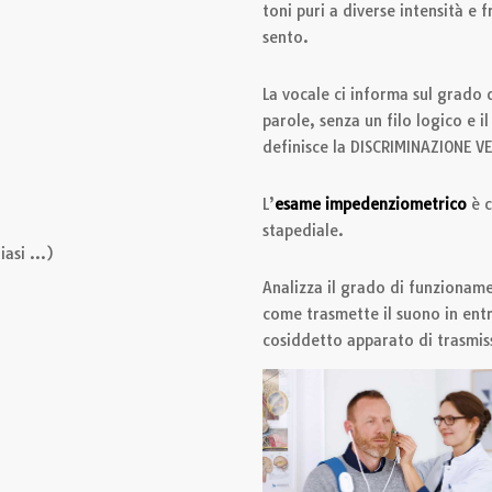
toni puri a diverse intensità e 
sento.
La vocale ci informa sul grado 
parole, senza un filo logico e i
definisce la DISCRIMINAZIONE V
L’
esame impedenziometrico
è c
stapediale.
tiasi …)
Analizza il grado di funzionam
come trasmette il suono in entr
cosiddetto apparato di trasmis