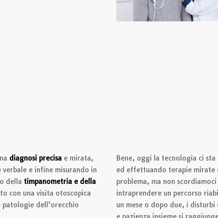
una
diagnosi precisa
e mirata,
Bene, oggi la tecnologia ci sta
e verbale e infine misurando in
ed effettuando terapie mirate 
io della
timpanometria e della
problema, ma non scordiamoci ch
ato con una visita otoscopica
intraprendere un percorso riabi
 patologie dell’orecchio
un mese o dopo due, i disturbi 
e pazienza insieme si raggiung