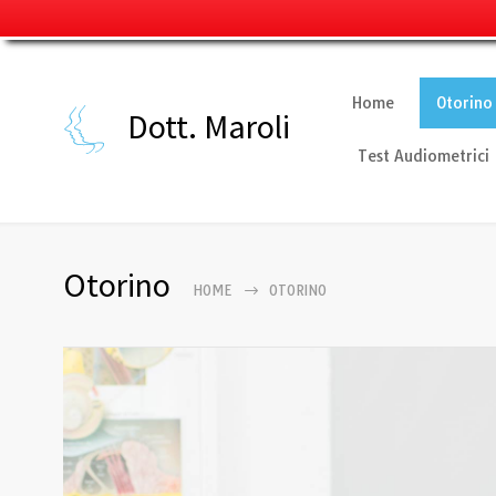
Home
Otorino
Dott. Maroli
Test Audiometrici
Otorino
HOME
OTORINO