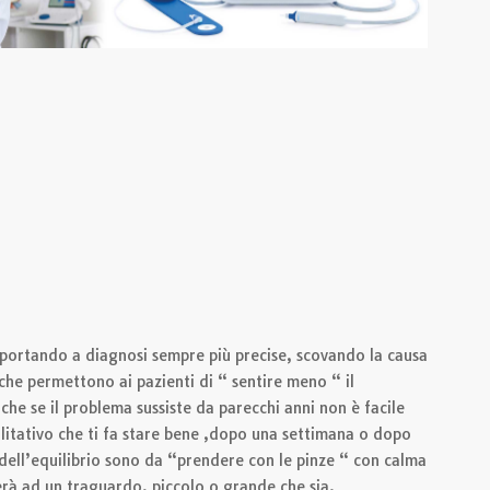
 portando a diagnosi sempre più precise, scovando la causa
che permettono ai pazienti di “ sentire meno “ il
e se il problema sussiste da parecchi anni non è facile
litativo che ti fa stare bene ,dopo una settimana o dopo
dell’equilibrio sono da “prendere con le pinze “ con calma
erà ad un traguardo, piccolo o grande che sia.