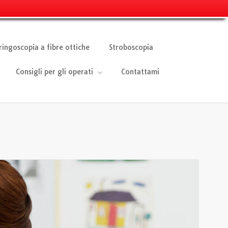
ringoscopia a fibre ottiche
Stroboscopia
Consigli per gli operati
Contattami